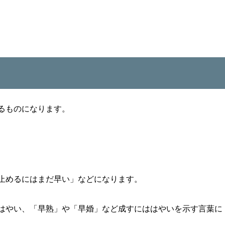
るものになります。
止めるにはまだ早い」などになります。
はやい、「早熟」や「早婚」など成すにははやいを示す言葉に