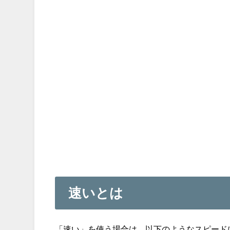
速いとは
「速い」を使う場合は、以下のようなスピード