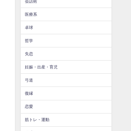
会話術
医療系
卓球
哲学
失恋
妊娠・出産・育児
弓道
復縁
恋愛
筋トレ・運動