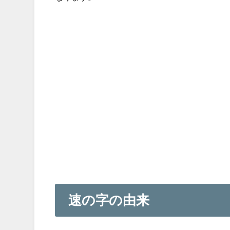
速の字の由来