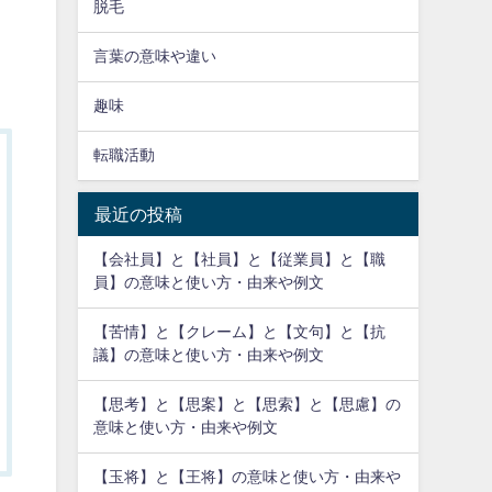
脱毛
言葉の意味や違い
趣味
転職活動
最近の投稿
【会社員】と【社員】と【従業員】と【職
員】の意味と使い方・由来や例文
【苦情】と【クレーム】と【文句】と【抗
議】の意味と使い方・由来や例文
【思考】と【思案】と【思索】と【思慮】の
意味と使い方・由来や例文
【玉将】と【王将】の意味と使い方・由来や