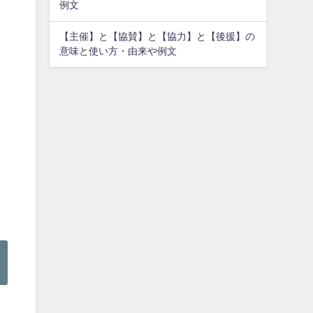
例文
【主催】と【協賛】と【協力】と【後援】の
意味と使い方・由来や例文