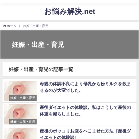
お悩み解決.net
ホーム
妊娠・出産・育児
妊娠・出産・育児
妊娠・出産・育児の記事一覧
母親の体調不良により母乳から粉ミルクを飲ま
せるのが大変でした。
妊娠・出産・育児
産後ダイエットの体験談。私はこうして産後の
体重を減らしました。
妊娠・出産・育児
産後のポッコリお腹をへこませた方法［産後ダ
イエットの体験談］