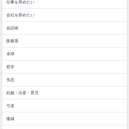
仕事を辞めたい
会社を辞めたい
会話術
医療系
卓球
哲学
失恋
妊娠・出産・育児
弓道
復縁