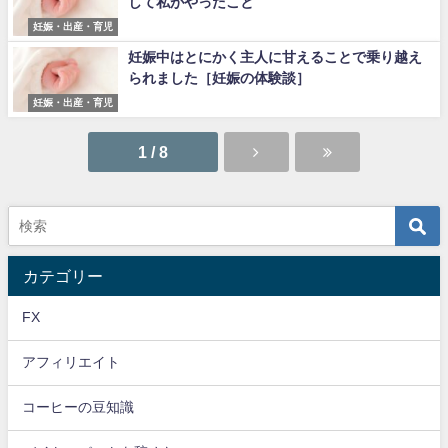
して私がやったこと
妊娠・出産・育児
妊娠中はとにかく主人に甘えることで乗り越え
られました［妊娠の体験談］
妊娠・出産・育児
1 / 8
カテゴリー
FX
アフィリエイト
コーヒーの豆知識