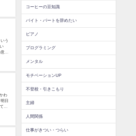
コーヒーの豆知識
バイト・パートを辞めたい
ピアノ
という
い
プログラミング
の意味
メンタル
モチベーションUP
不登校・引きこもり
かわ
、明日
主婦
てい
人間関係
仕事がきつい・つらい