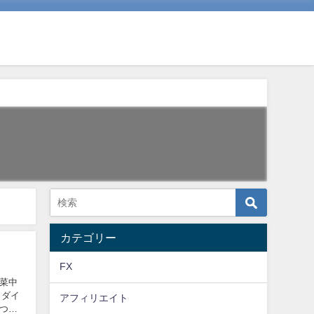
カテゴリー
FX
菜中
 ダイ
アフィリエイト
つな