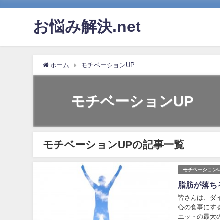
お悩み解決.net
ホーム
モチベーションUP
モチベーションUP
モチベーションUPの記事一覧
モチベーションU
脂肪が落ち
皆さんは、ダ
心の食事にす
エットの最大