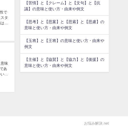
【苦情】と【クレーム】と【文句】と【抗
議】の意味と使い方・由来や例文
性で
にスタ
【思考】と【思案】と【思索】と【思慮】の
顔はそ
意味と使い方・由来や例文
【玉将】と【王将】の意味と使い方・由来や
例文
【主催】と【協賛】と【協力】と【後援】の
る意味
意味と使い方・由来や例文
であ
ついて
お悩み解決.net