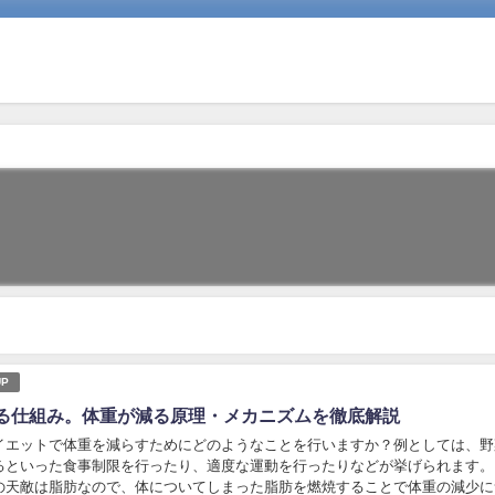
P
る仕組み。体重が減る原理・メカニズムを徹底解説
イエットで体重を減らすためにどのようなことを行いますか？例としては、野
るといった食事制限を行ったり、適度な運動を行ったりなどが挙げられます。
の天敵は脂肪なので、体についてしまった脂肪を燃焼することで体重の減少に