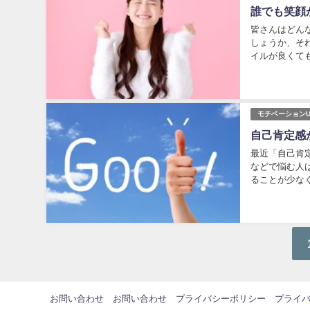
誰でも笑顔
皆さんはどん
しょうか、そ
イルが良くて
の人を印象付け
モチベーションU
自己肯定感
最近「自己肯
などで悩む人
ることが少な
知れば思い当た
お問い合わせ
お問い合わせ
プライバシーポリシー
プライ