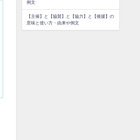
例文
【主催】と【協賛】と【協力】と【後援】の
意味と使い方・由来や例文