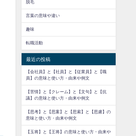
脱毛
言葉の意味や違い
趣味
転職活動
最近の投稿
【会社員】と【社員】と【従業員】と【職
員】の意味と使い方・由来や例文
【苦情】と【クレーム】と【文句】と【抗
議】の意味と使い方・由来や例文
【思考】と【思案】と【思索】と【思慮】の
意味と使い方・由来や例文
【玉将】と【王将】の意味と使い方・由来や