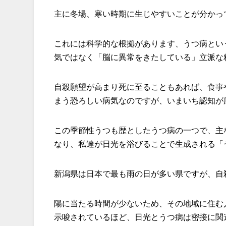
主に冬場、寒い時期に生じやすいことが分かっ
これには科学的な根拠があります、うつ病とい
気ではなく「脳に異常をきたしている」立派な
自殺願望が高まり死に至ることもあれば、食事
まう恐ろしい病気なのですが、いまいち認知が
この季節性うつも歴としたうつ病の一つで、主
なり、私達が日光を浴びることで生成される「
新潟県は日本で最も雨の日が多い県ですが、自
陽に当たる時間が少ないため、その地域に住む
示唆されているほど、日光とうつ病は密接に関