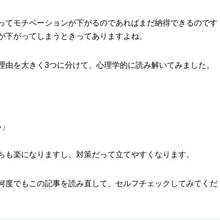
ってモチベーションが下がるのであればまだ納得できるのです
が下がってしまうときってありますよね。
理由を大きく3つに分けて、心理学的に読み解いてみました。
い」
ちも楽になりますし、対策だって立てやすくなります。
何度でもこの記事を読み直して、セルフチェックしてみてくだ