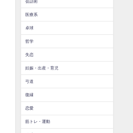
会話術
医療系
卓球
哲学
失恋
妊娠・出産・育児
弓道
復縁
恋愛
筋トレ・運動