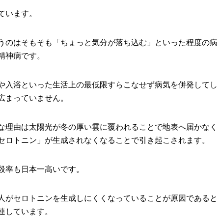
ています。
うのはそもそも「ちょっと気分が落ち込む」といった程度の病
精神病です。
や入浴といった生活上の最低限すらこなせず病気を併発してし
広まっていません。
な理由は太陽光が冬の厚い雲に覆われることで地表へ届かなく
セロトニン」が生成されなくなることで引き起こされます。
殺率も日本一高いです。
人がセロトニンを生成しにくくなっていることが原因であると
連しています。