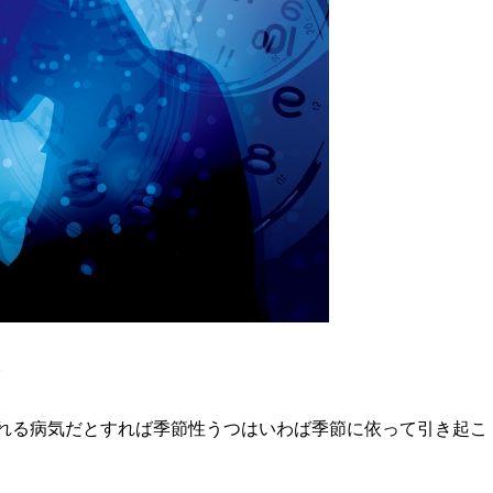
。
れる病気だとすれば季節性うつはいわば季節に依って引き起こ