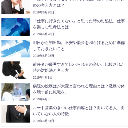
めの考え方とは？
2019年6月28日
「仕事に行きたくない」と思った時の対処法。仕事
を楽しむ思考法とは
2019年6月28日
明日から初出勤。不安や緊張を和らげるために準備
しておきたいこと
2019年6月28日
前任者が優秀すぎて比べられるの辛い。比較された
時の対処法と考え方
2019年4月9日
病院の総務はが大変と言われる理由とは？激務で体
を壊す前に転職を。
2019年4月8日
ルート営業のきつい仕事内容とは？向いてる人、向
いていない人の特徴
2019年3月31日