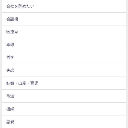
会社を辞めたい
会話術
医療系
卓球
哲学
失恋
妊娠・出産・育児
弓道
復縁
恋愛