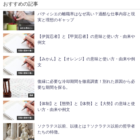
おすすめの記事
パティシエの離職率はなぜ高い？過酷な仕事内容と現
実と理想のギャップ
会社を辞めたい
【伊賀忍者】と【甲賀忍者】の意味と使い方・由来や
例文
言葉の意味や違い
【みかん】と【オレンジ】の意味と使い方・由来や例
文
言葉の意味や違い
復縁に必要な冷却期間を徹底調査！別れた原因から必
要な期間を探る。
復縁
【体制】と【態勢】と【体勢】と【大勢】の意味と使
い方・由来や例文
言葉の意味や違い
ソクラテス以前、以後とは？ソクラテス以前の哲学者
たちの特徴。