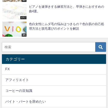
哲学
ピアノを速弾きする練習方法と、早弾きにおすすめの
曲4選。
ピアノ
色白女性にムダ毛の悩みはつきもの？色白肌の自己処
理方法と脱毛選びのポイントを解説
脱毛
カテゴリー
FX
アフィリエイト
コーヒーの豆知識
バイト・パートを辞めたい