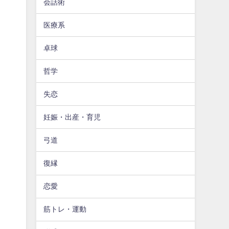
会話術
医療系
卓球
哲学
失恋
妊娠・出産・育児
弓道
復縁
恋愛
筋トレ・運動