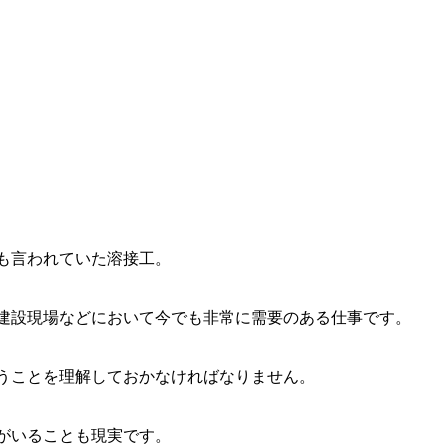
も言われていた溶接工。
建設現場などにおいて今でも非常に需要のある仕事です。
うことを理解しておかなければなりません。
がいることも現実です。