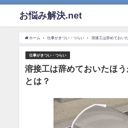
お悩み解決.net
ホーム
仕事がきつい・つらい
溶接工は辞めておい
仕事がきつい・つらい
溶接工は辞めておいたほう
とは？