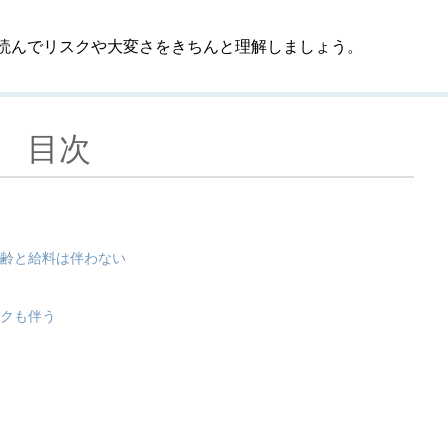
読んでリスクや大変さをきちんと理解しましょう。
目次
年齢と給料は伴わない
スクも伴う