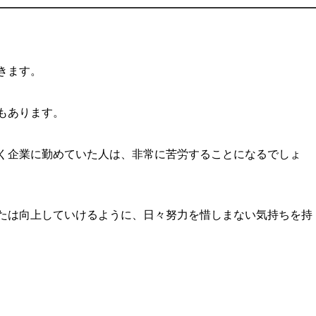
きます。
もあります。
く企業に勤めていた人は、非常に苦労することになるでしょ
たは向上していけるように、日々努力を惜しまない気持ちを持