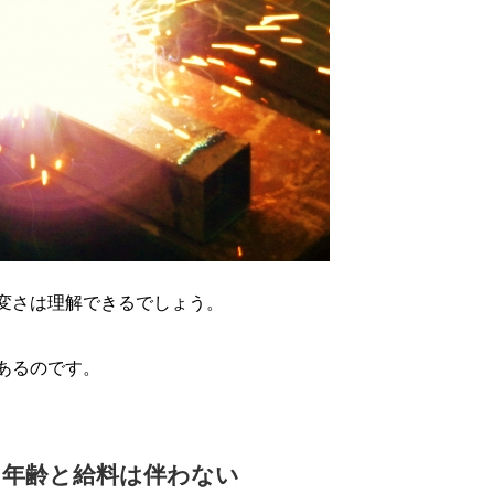
変さは理解できるでしょう。
あるのです。
、年齢と給料は伴わない