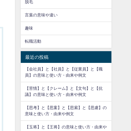
脱毛
言葉の意味や違い
趣味
転職活動
最近の投稿
【会社員】と【社員】と【従業員】と【職
員】の意味と使い方・由来や例文
【苦情】と【クレーム】と【文句】と【抗
議】の意味と使い方・由来や例文
【思考】と【思案】と【思索】と【思慮】の
意味と使い方・由来や例文
【玉将】と【王将】の意味と使い方・由来や