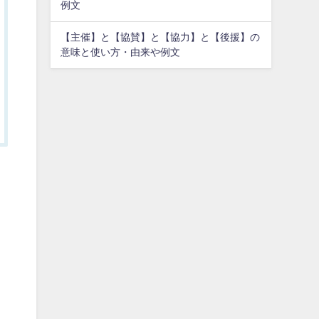
例文
【主催】と【協賛】と【協力】と【後援】の
意味と使い方・由来や例文