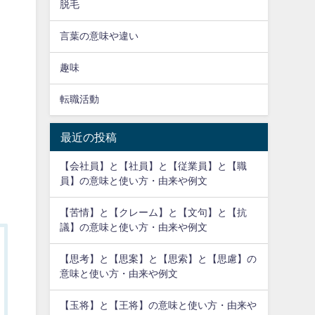
脱毛
言葉の意味や違い
趣味
転職活動
最近の投稿
【会社員】と【社員】と【従業員】と【職
員】の意味と使い方・由来や例文
【苦情】と【クレーム】と【文句】と【抗
議】の意味と使い方・由来や例文
【思考】と【思案】と【思索】と【思慮】の
意味と使い方・由来や例文
【玉将】と【王将】の意味と使い方・由来や