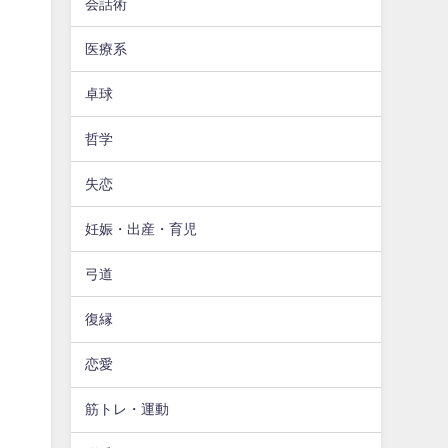
会話術
医療系
卓球
哲学
失恋
妊娠・出産・育児
弓道
復縁
恋愛
筋トレ・運動