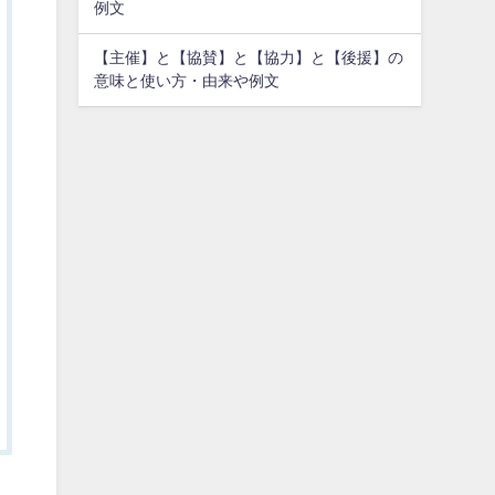
例文
【主催】と【協賛】と【協力】と【後援】の
意味と使い方・由来や例文