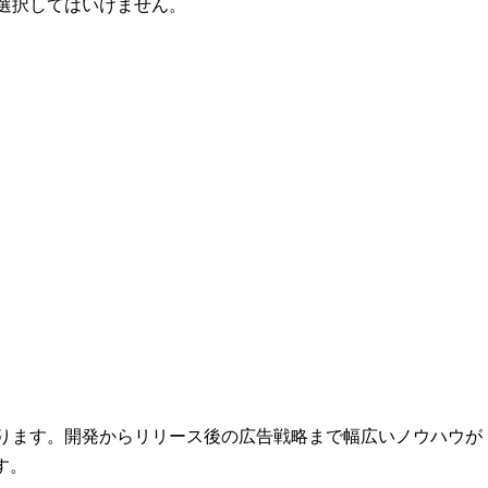
選択してはいけません。
ります。開発からリリース後の広告戦略まで幅広いノウハウが
す。