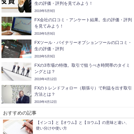
生の評価・評判を見てみよう！
2019年5月9日
FX会社の口コミ・アンケート結果。生の評価・評判
を見てみよう！
2019年5月9日
FXツール・バイナリーオプションツールの口コミ・
生の評価・評判
2019年5月9日
FXの3市場の特徴。取引で狙うべき時間帯のタイミ
ングとは？
2019年4月12日
FXのトレンドフォロー（順張り）で利益を出す取引
方法とは？
2019年4月12日
おすすめの記事
【インコ】と【オウム】と【ヨウム】の意味と違い、
使い分けや使い方