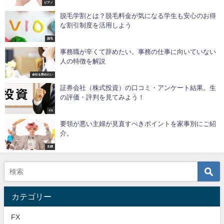
ピアノ
脱毛学割とは？脱毛料金が気になる学生も安心のお得
な割引制度を活用しよう
脱毛
事務職が辛くて辞めたい。事務の仕事に向いていない
人の特徴を解説
会社を辞めたい
証券会社（株式投資）の口コミ・アンケート結果。生
の評価・評判を見てみよう！
FX
要領が悪い主婦が見直すべきポイントを家事別にご紹
介。
主婦
カテゴリー
FX