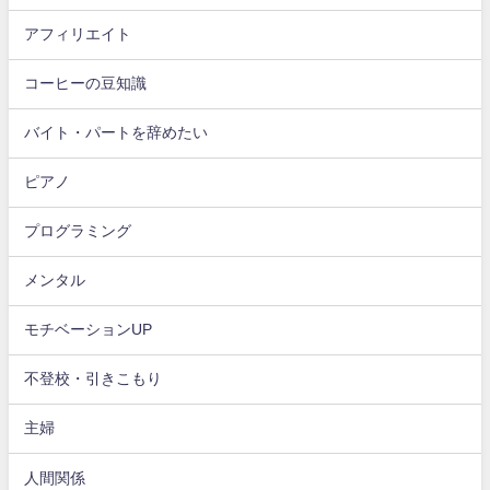
アフィリエイト
コーヒーの豆知識
バイト・パートを辞めたい
ピアノ
プログラミング
メンタル
モチベーションUP
不登校・引きこもり
主婦
人間関係