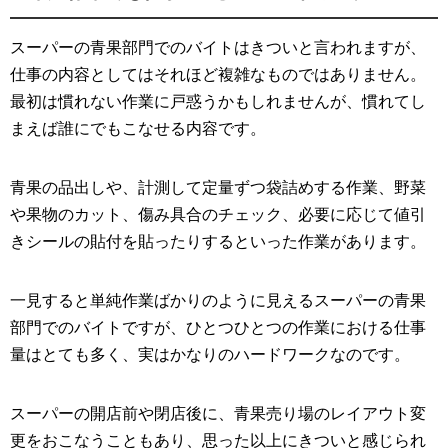
スーパーの青果部門でのバイトはきついと言われますが、
仕事の内容としてはそれほど複雑なものではありません。
最初は慣れない作業に戸惑うかもしれませんが、慣れてし
まえば誰にでもこなせる内容です。
青果の品出しや、計測して定量ずつ袋詰めする作業、野菜
や果物のカット、傷み具合のチェック、必要に応じて値引
きシールの貼付を貼ったりするといった作業があります。
一見すると単純作業ばかりのように見えるスーパーの青果
部門でのバイトですが、ひとつひとつの作業における仕事
量はとても多く、実はかなりのハードワークなのです。
スーパーの開店前や閉店後に、青果売り場のレイアウト変
更をおこなうこともあり、思った以上にきついと感じられ