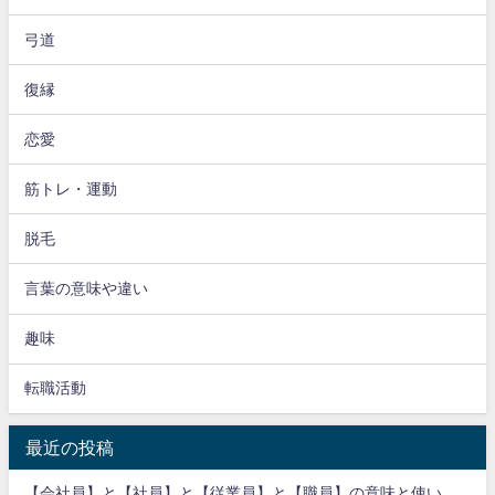
弓道
復縁
恋愛
筋トレ・運動
脱毛
言葉の意味や違い
趣味
転職活動
最近の投稿
【会社員】と【社員】と【従業員】と【職員】の意味と使い