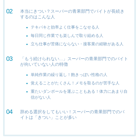
本当にきつい？スーパーの青果部門でバイトが長続き
するのはこんな人
テキパキと効率よく仕事をこなせる人
毎日同じ作業でも楽しんで取り組める人
立ち仕事が苦痛にならない・接客業の経験がある人
「もう続けられない...」スーパーの青果部門でのバイト
が向いていない人の特徴
単純作業の繰り返し！飽きっぽい性格の人
覚えることがたくさん！メモを取るのが苦手な人
重たいダンボールを運ぶこともある！体力にあまり自
信がない人
辞める選択をしてもいい！スーパーの青果部門でのバ
イトは「きつい」ことが多い