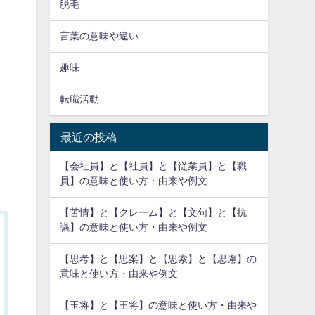
脱毛
言葉の意味や違い
趣味
転職活動
最近の投稿
【会社員】と【社員】と【従業員】と【職
員】の意味と使い方・由来や例文
【苦情】と【クレーム】と【文句】と【抗
議】の意味と使い方・由来や例文
【思考】と【思案】と【思索】と【思慮】の
意味と使い方・由来や例文
【玉将】と【王将】の意味と使い方・由来や