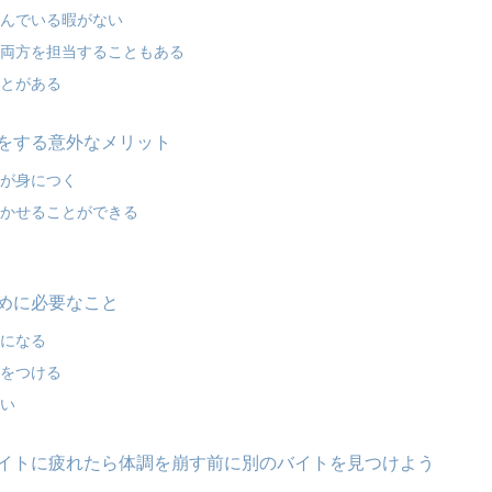
休んでいる暇がない
の両方を担当することもある
ことがある
をする意外なメリット
ルが身につく
浮かせることができる
る
めに必要なこと
」になる
セをつける
ない
イトに疲れたら体調を崩す前に別のバイトを見つけよう