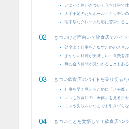
とにかく体がきつい！立ち仕事で
人手不足のためホール・キッチン
理不尽なクレーム対応に苦労する
きついけど面白い？飲食店でバイト
効率よく仕事をこなすためのスキ
まかない料理が美味しい・食費を
気の合う仲間が見つかることもあ
きつい飲食店のバイトを乗り切るた
仕事を早く覚えるために「メモ魔
いつも飲食店の「全体」を見るク
ミスや失敗をいつまでも引きずら
きついことを覚悟して！飲食店のバ