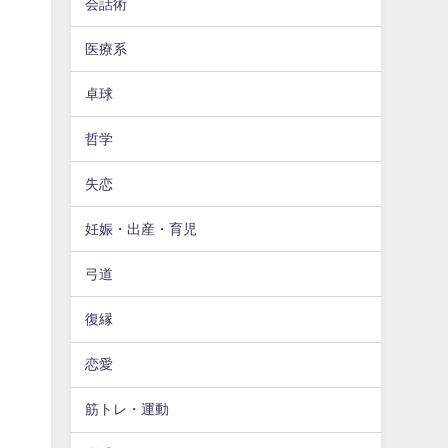
会話術
医療系
卓球
哲学
失恋
妊娠・出産・育児
弓道
復縁
恋愛
筋トレ・運動