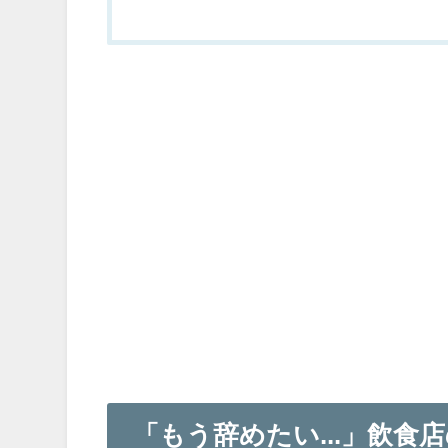
「もう辞めたい...」飲