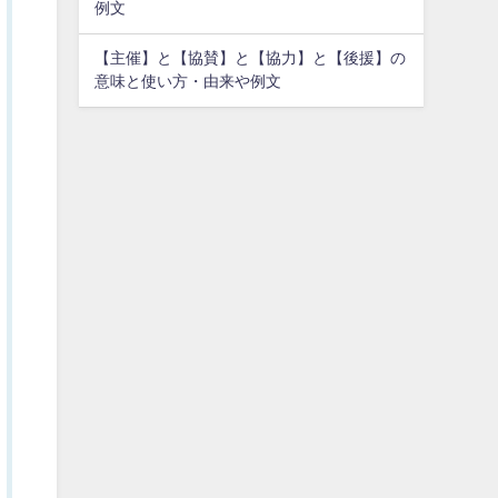
例文
【主催】と【協賛】と【協力】と【後援】の
意味と使い方・由来や例文