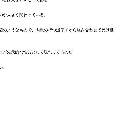
のが大きく関わっている。
図のようなもので、両親の持つ遺伝子から組み合わせで受け継
れが先天的な性質として現れてくるのだ。
い。