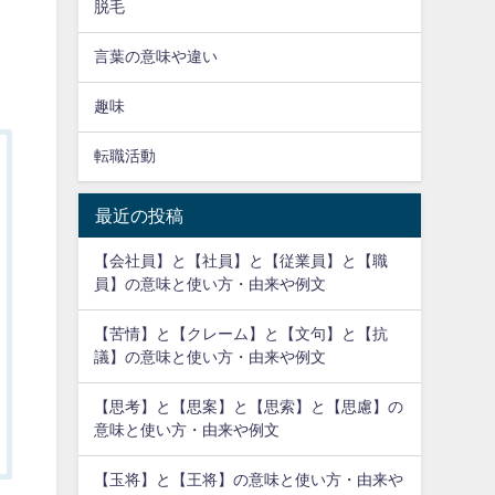
脱毛
言葉の意味や違い
趣味
転職活動
最近の投稿
【会社員】と【社員】と【従業員】と【職
員】の意味と使い方・由来や例文
【苦情】と【クレーム】と【文句】と【抗
議】の意味と使い方・由来や例文
【思考】と【思案】と【思索】と【思慮】の
意味と使い方・由来や例文
【玉将】と【王将】の意味と使い方・由来や