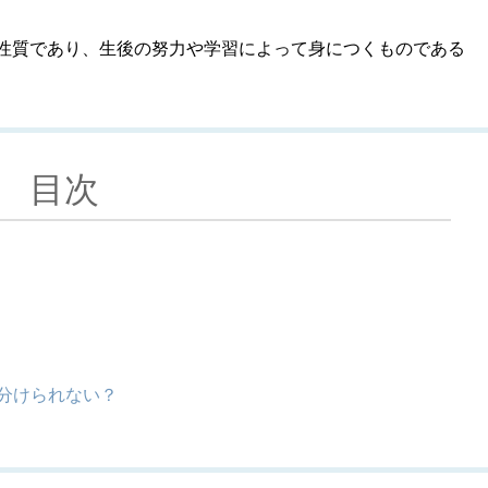
性質であり、生後の努力や学習によって身につくものである
目次
分けられない？