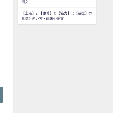
例文
【主催】と【協賛】と【協力】と【後援】の
意味と使い方・由来や例文