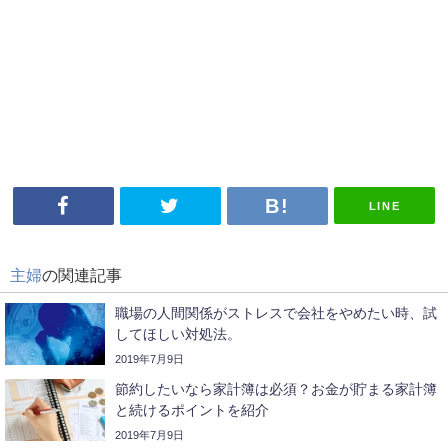
LINE
主婦
の関連記事
職場の人間関係がストレスで会社をやめたい時、試
してほしい対処法。
2019年7月9日
節約したいなら家計簿は必須？お金が貯まる家計簿
と続けるポイントを紹介
2019年7月9日