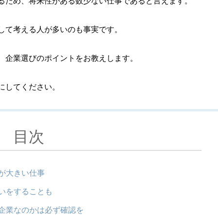
るため、将来性がある数少ない仕事であると言えます。
して考える人が多いのも事実です。
、企業選びのポイントをお教えします。
にしてください。
目次
が大きい仕事
いをすることも
企業なのかは必ず確認を