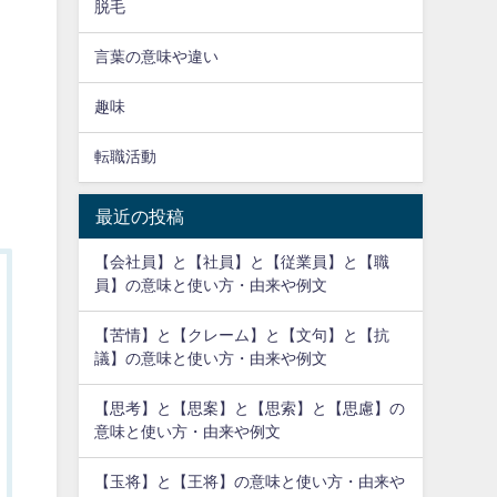
脱毛
言葉の意味や違い
趣味
転職活動
最近の投稿
【会社員】と【社員】と【従業員】と【職
員】の意味と使い方・由来や例文
【苦情】と【クレーム】と【文句】と【抗
議】の意味と使い方・由来や例文
【思考】と【思案】と【思索】と【思慮】の
意味と使い方・由来や例文
【玉将】と【王将】の意味と使い方・由来や