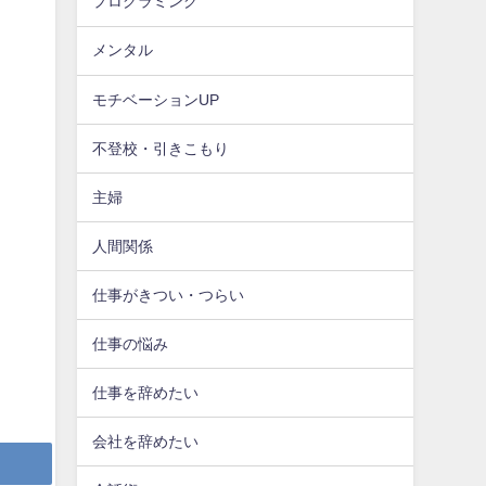
プログラミング
メンタル
モチベーションUP
不登校・引きこもり
主婦
人間関係
仕事がきつい・つらい
仕事の悩み
仕事を辞めたい
会社を辞めたい