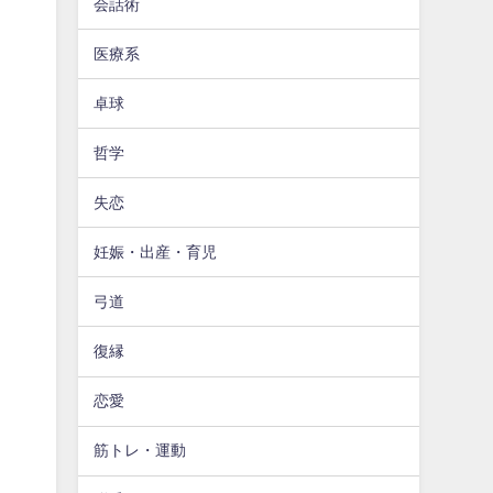
会話術
医療系
卓球
哲学
失恋
妊娠・出産・育児
弓道
復縁
恋愛
筋トレ・運動