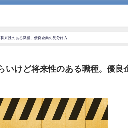
ど将来性のある職種。優良企業の見分け方
らいけど将来性のある職種。優良