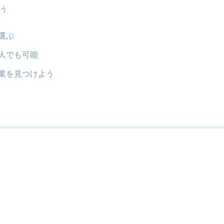
らう
選ぶ
人でも可能
業を見つけよう