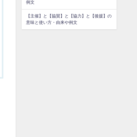
例文
【主催】と【協賛】と【協力】と【後援】の
意味と使い方・由来や例文