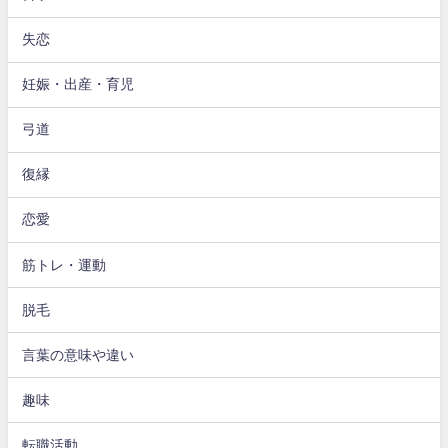
失恋
妊娠・出産・育児
弓道
復縁
恋愛
筋トレ・運動
脱毛
言葉の意味や違い
趣味
転職活動