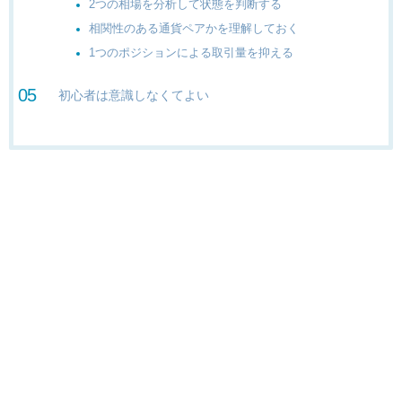
2つの相場を分析して状態を判断する
相関性のある通貨ペアかを理解しておく
1つのポジションによる取引量を抑える
初心者は意識しなくてよい