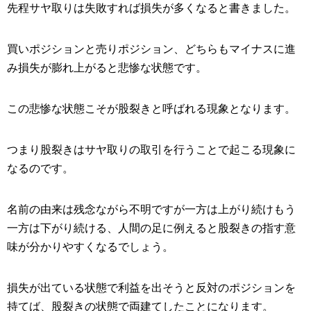
先程サヤ取りは失敗すれば損失が多くなると書きました。
買いポジションと売りポジション、どちらもマイナスに進
み損失が膨れ上がると悲惨な状態です。
この悲惨な状態こそが股裂きと呼ばれる現象となります。
つまり股裂きはサヤ取りの取引を行うことで起こる現象に
なるのです。
名前の由来は残念ながら不明ですが一方は上がり続けもう
一方は下がり続ける、人間の足に例えると股裂きの指す意
味が分かりやすくなるでしょう。
損失が出ている状態で利益を出そうと反対のポジションを
持てば、股裂きの状態で両建てしたことになります。