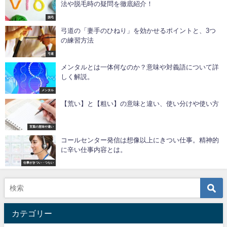
法や脱毛時の疑問を徹底紹介！
脱毛
弓道の「妻手のひねり」を効かせるポイントと、3つ
の練習方法
弓道
メンタルとは一体何なのか？意味や対義語について詳
しく解説。
メンタル
【荒い】と【粗い】の意味と違い、使い分けや使い方
言葉の意味や違い
コールセンター発信は想像以上にきつい仕事。精神的
に辛い仕事内容とは。
仕事がきつい・つらい
カテゴリー