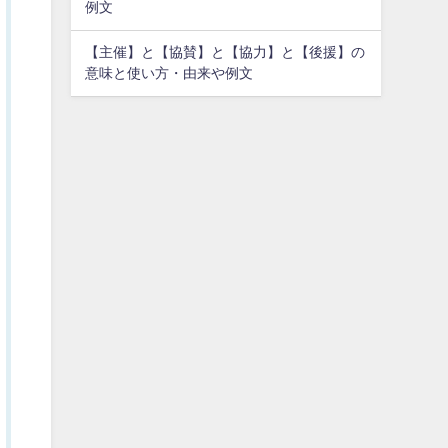
例文
【主催】と【協賛】と【協力】と【後援】の
意味と使い方・由来や例文