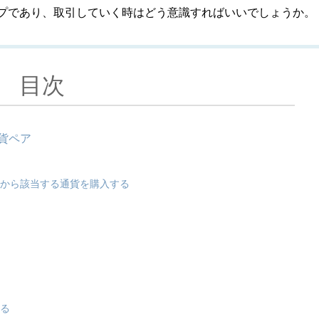
プであり、取引していく時はどう意識すればいいでしょうか。
目次
貨ペア
てから該当する通貨を購入する
ける