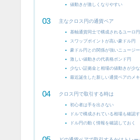
値動きが激しくなりやすい
主なクロス円の通貨ペア
基軸通貨同士で構成されるユーロ
スワップポイントが高い豪ドル円
豪ドル円との関係が強いニュージ
激しい値動きの代表格ポンド円
少ない証拠金と相場の値動きが少
最近誕生した新しい通貨ペアのメ
クロス円で取引する時は
初心者は手を出さない
ドルで構成されている相場も確認
ドル円の動く情報を確認しておく
どの通貨ペアで取引するかはトレー