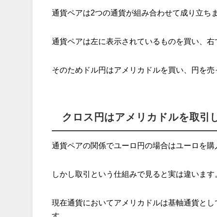
通貨ペアは2つの通貨が組み合わせて成り立ち
通貨ペアは左に表示されているものを買い、右
そのためドル円はアメリカドルを買い、円を売
クロス円はアメリカドルを取引
通貨ペアの関係でユーロ円の場合はユーロを購
しかし取引という仕組みで見ると実は違います
現在通貨においてアメリカドルは基軸通貨とし
す。