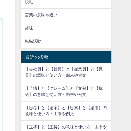
脱毛
言葉の意味や違い
趣味
転職活動
最近の投稿
【会社員】と【社員】と【従業員】と【職
員】の意味と使い方・由来や例文
【苦情】と【クレーム】と【文句】と【抗
議】の意味と使い方・由来や例文
【思考】と【思案】と【思索】と【思慮】の
意味と使い方・由来や例文
【玉将】と【王将】の意味と使い方・由来や