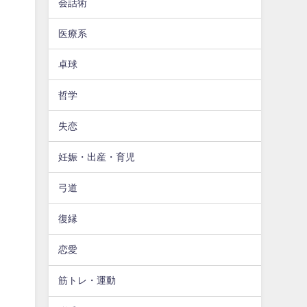
会話術
医療系
卓球
哲学
失恋
妊娠・出産・育児
弓道
復縁
恋愛
筋トレ・運動