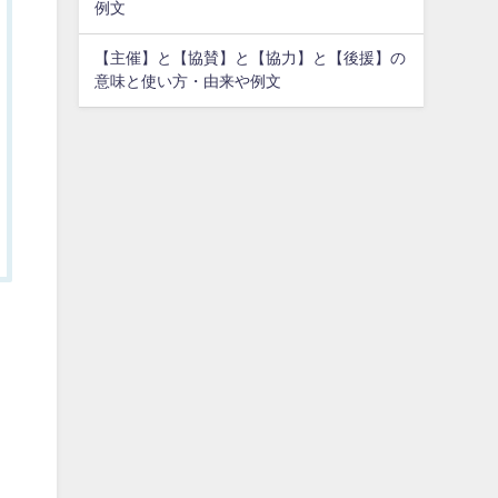
例文
【主催】と【協賛】と【協力】と【後援】の
意味と使い方・由来や例文