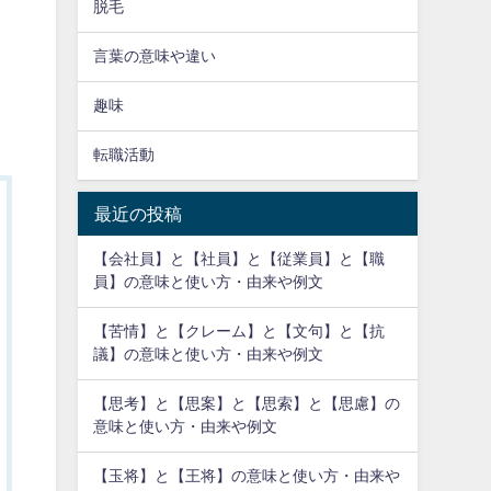
脱毛
言葉の意味や違い
趣味
転職活動
最近の投稿
【会社員】と【社員】と【従業員】と【職
員】の意味と使い方・由来や例文
【苦情】と【クレーム】と【文句】と【抗
議】の意味と使い方・由来や例文
【思考】と【思案】と【思索】と【思慮】の
意味と使い方・由来や例文
【玉将】と【王将】の意味と使い方・由来や