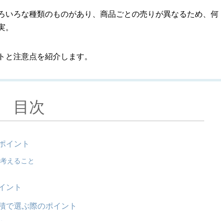
ろいろな種類のものがあり、商品ごとの売りが異なるため、何
実。
トと注意点を紹介します。
目次
ポイント
て考えること
イント
積で選ぶ際のポイント