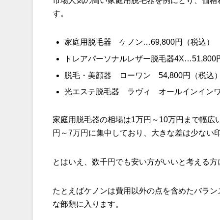
市場人気の高い家庭用脱毛器を例にとり、価格
す。
家庭用脱毛器 ケノン…69,800円（税込）
トレアパーソナルレザー脱毛器4X…51,80
脱毛・美顔器 ローワン 54,800円（税込
光エステ脱毛器 ラヴィ オールインインワン
家庭用脱毛器の相場は1万円～10万円まで幅広
円～7万円に集中しており、大きな差は少ない
とはいえ、数千円でも安い方がいいと考える方
たとえばケノンは費用以外の点を含めたバラン
な部類に入ります。