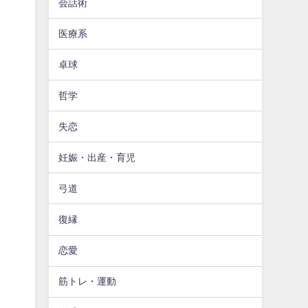
会話術
医療系
卓球
哲学
失恋
妊娠・出産・育児
弓道
復縁
恋愛
筋トレ・運動