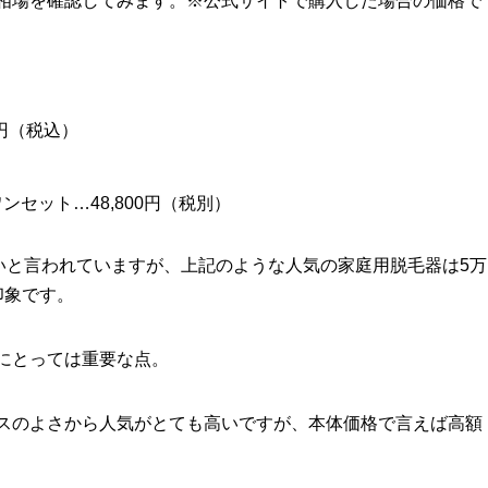
相場を確認してみます。※公式サイトで購入した場合の価格で
0円（税込）
）
セット…48,800円（税別）
いと言われていますが、上記のような人気の家庭用脱毛器は5万
印象です。
にとっては重要な点。
スのよさから人気がとても高いですが、本体価格で言えば高額