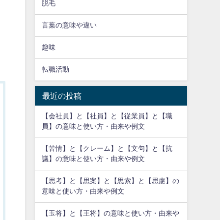
脱毛
言葉の意味や違い
趣味
転職活動
最近の投稿
【会社員】と【社員】と【従業員】と【職
員】の意味と使い方・由来や例文
【苦情】と【クレーム】と【文句】と【抗
議】の意味と使い方・由来や例文
【思考】と【思案】と【思索】と【思慮】の
意味と使い方・由来や例文
【玉将】と【王将】の意味と使い方・由来や