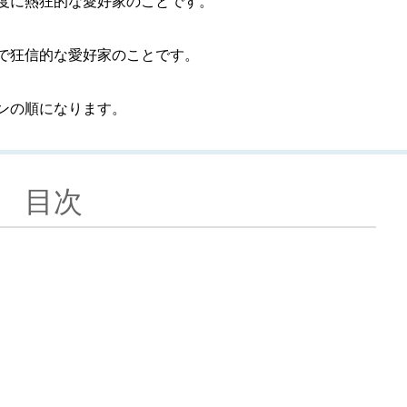
度に熱狂的な愛好家のことです。
で狂信的な愛好家のことです。
ンの順になります。
目次