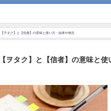
と【ヲタク】と【信者】の意味と使い方・由来や例文
【ヲタク】と【信者】の意味と使