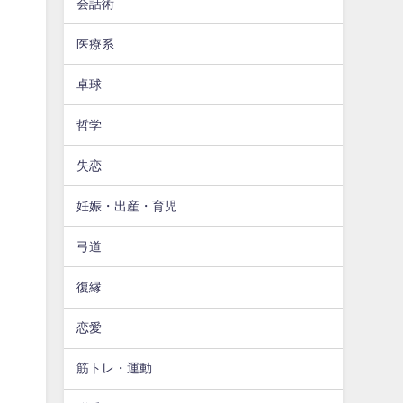
会話術
医療系
卓球
哲学
失恋
妊娠・出産・育児
弓道
復縁
恋愛
筋トレ・運動