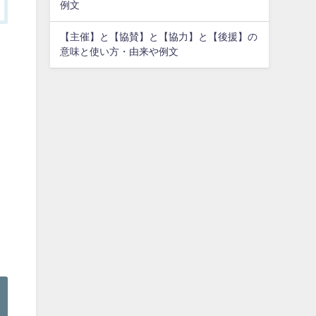
例文
【主催】と【協賛】と【協力】と【後援】の
意味と使い方・由来や例文