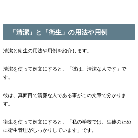
「清潔」と「衛生」の用法や用例
清潔と衛生の用法や用例を紹介します。
清潔を使って例文にすると、「彼は、清潔な人です」で
す。
彼は、真面目で清廉な人である事がこの文章で分かりま
す。
衛生を使って例文にすると、「私の学校では、生徒のため
に衛生管理がしっかりしています」です。