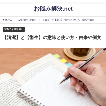
お悩み解決.net
ホーム
言葉の意味や違い
【清潔】と【衛生】の意味と使い方・由来や例文
言葉の意味や違い
【清潔】と【衛生】の意味と使い方・由来や例文