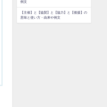
例文
【主催】と【協賛】と【協力】と【後援】の
意味と使い方・由来や例文