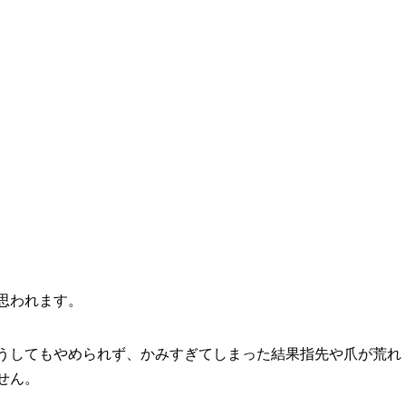
思われます。
うしてもやめられず、かみすぎてしまった結果指先や爪が荒れ
せん。