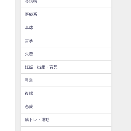
会話術
医療系
卓球
哲学
失恋
妊娠・出産・育児
弓道
復縁
恋愛
筋トレ・運動