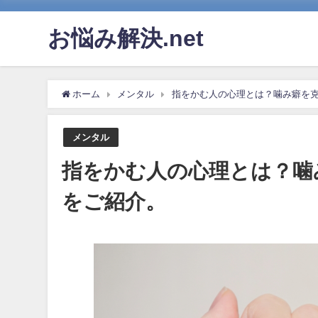
お悩み解決.net
ホーム
メンタル
指をかむ人の心理とは？噛み癖を克
メンタル
指をかむ人の心理とは？噛
をご紹介。