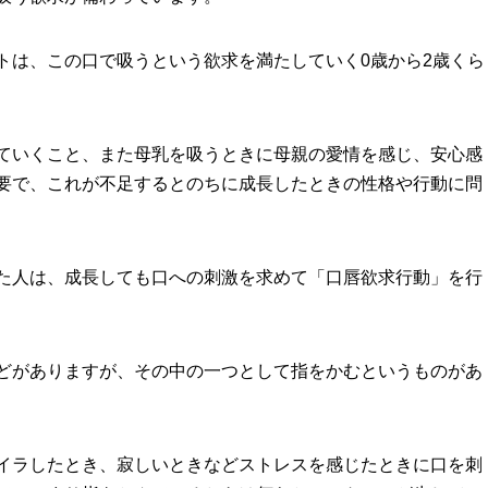
トは、この口で吸うという欲求を満たしていく0歳から2歳くら
ていくこと、また母乳を吸うときに母親の愛情を感じ、安心感
要で、これが不足するとのちに成長したときの性格や行動に問
た人は、成長しても口への刺激を求めて「口唇欲求行動」を行
どがありますが、その中の一つとして指をかむというものがあ
イラしたとき、寂しいときなどストレスを感じたときに口を刺