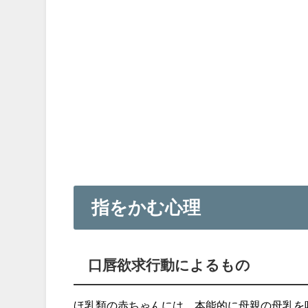
指をかむ心理
口唇欲求行動によるもの
ほ乳類の赤ちゃんには、本能的に母親の母乳を