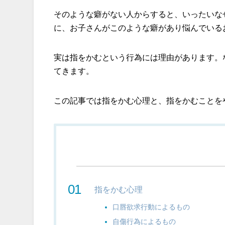
そのような癖がない人からすると、いったいな
に、お子さんがこのような癖があり悩んでいる
実は指をかむという行為には理由があります。
てきます。
この記事では指をかむ心理と、指をかむことを
指をかむ心理
口唇欲求行動によるもの
自傷行為によるもの