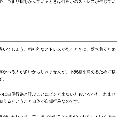
で、つまり指をかんでいるときは何らかのストレスが生じてい
多いでしょう。精神的なストレスがあるときに、落ち着くため
浮かべる人が多いかもしれませんが、不安感を抑えるために指
す。
のに自傷行為と呼ぶことにピンと来ない方もいるかもしれませ
加えるということ自体が自傷行為なのです。
爪がはがれたりしてもまだかむことがやめられないという場合