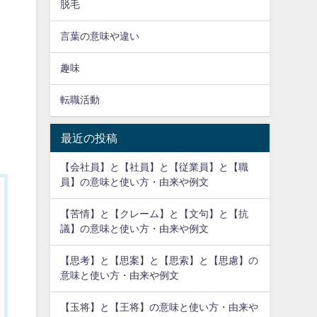
脱毛
言葉の意味や違い
趣味
転職活動
最近の投稿
【会社員】と【社員】と【従業員】と【職
員】の意味と使い方・由来や例文
【苦情】と【クレーム】と【文句】と【抗
議】の意味と使い方・由来や例文
【思考】と【思案】と【思索】と【思慮】の
意味と使い方・由来や例文
【玉将】と【王将】の意味と使い方・由来や