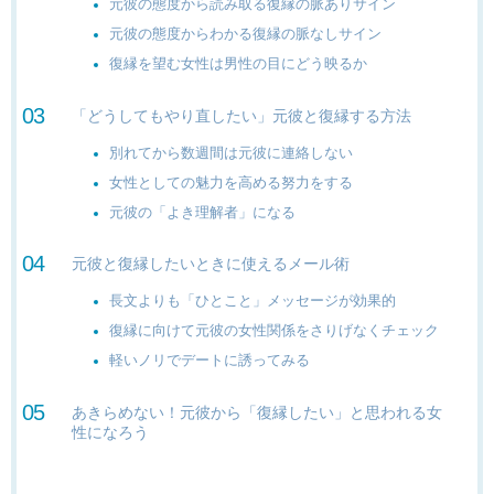
元彼の態度から読み取る復縁の脈ありサイン
元彼の態度からわかる復縁の脈なしサイン
復縁を望む女性は男性の目にどう映るか
「どうしてもやり直したい」元彼と復縁する方法
別れてから数週間は元彼に連絡しない
女性としての魅力を高める努力をする
元彼の「よき理解者」になる
元彼と復縁したいときに使えるメール術
長文よりも「ひとこと」メッセージが効果的
復縁に向けて元彼の女性関係をさりげなくチェック
軽いノリでデートに誘ってみる
あきらめない！元彼から「復縁したい」と思われる女
性になろう