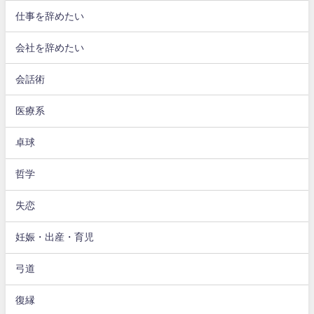
仕事を辞めたい
会社を辞めたい
会話術
医療系
卓球
哲学
失恋
妊娠・出産・育児
弓道
復縁