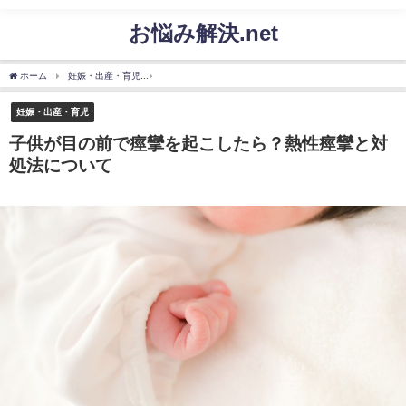
お悩み解決.net
ホーム
妊娠・出産・育児
子供が目の前で痙攣を起こしたら？熱性痙攣と対処法につ
妊娠・出産・育児
子供が目の前で痙攣を起こしたら？熱性痙攣と対
処法について