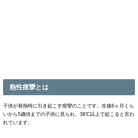
熱性痙攣とは
子供が発熱時に引き起こす痙攣のことです。生後6ヶ月くら
いから5歳頃までの子供に見られ、38℃以上で起こると言わ
れています。