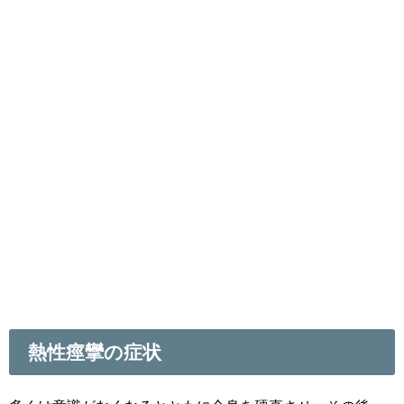
熱性痙攣の症状