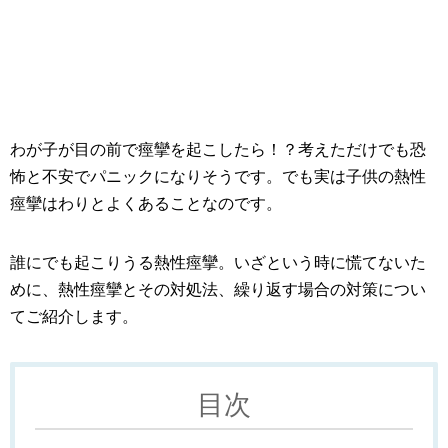
わが子が目の前で痙攣を起こしたら！？考えただけでも恐
怖と不安でパニックになりそうです。でも実は子供の熱性
痙攣はわりとよくあることなのです。
誰にでも起こりうる熱性痙攣。いざという時に慌てないた
めに、熱性痙攣とその対処法、繰り返す場合の対策につい
てご紹介します。
目次