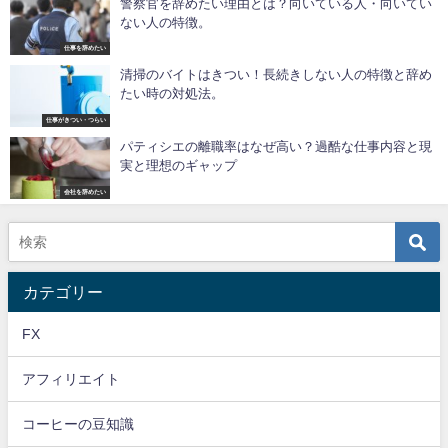
警察官を辞めたい理由とは？向いている人・向いてい
ない人の特徴。
仕事を辞めたい
清掃のバイトはきつい！長続きしない人の特徴と辞め
たい時の対処法。
仕事がきつい・つらい
パティシエの離職率はなぜ高い？過酷な仕事内容と現
実と理想のギャップ
会社を辞めたい
カテゴリー
FX
アフィリエイト
コーヒーの豆知識