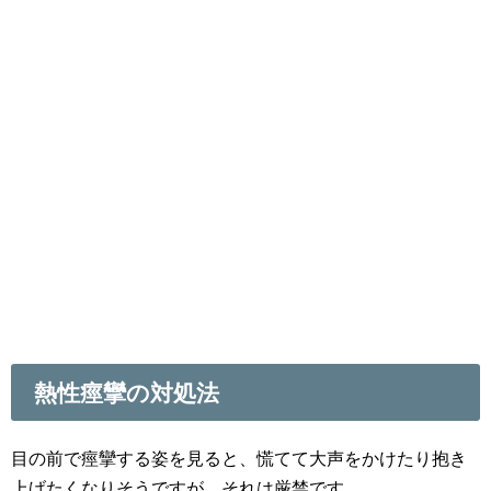
熱性痙攣の対処法
目の前で痙攣する姿を見ると、慌てて大声をかけたり抱き
上げたくなりそうですが、それは厳禁です。