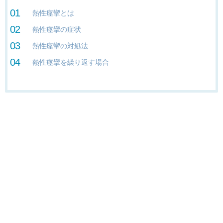
熱性痙攣とは
熱性痙攣の症状
熱性痙攣の対処法
熱性痙攣を繰り返す場合