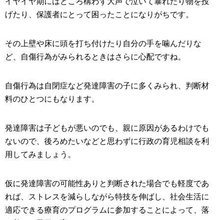
イヤイヤ期にはところ構わず大声で泣いて暴れたり物を投
げたり、保護者にとって困ったことになりがちです。
その上壁や床に頭を打ち付けたり自分の手を噛んだりな
ど、自傷行為がみられるときはさらに心配ですね。
自傷行為は自閉症など発達障害の子に多くみられ、判断材
料のひとつにもなります。
発達障害は子どもが悪いのでも、親に原因があるわけでも
ないので、後ろめたいなどと思わずに行政の育児相談を利
用してみましょう。
仮に発達障害の可能性ありと判断された場合でも軽度であ
れば、ストレスを減らしながら特技を伸ばし、社会生活に
適応できる療育のプログラムに参加することによって、落