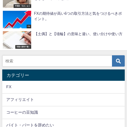
不登校・引きこもり
FXの期待値が高い6つの取引方法と気をつけるべきポ
イント。
FX
【土偶】と【埴輪】の意味と違い、使い分けや使い方
言葉の意味や違い
カテゴリー
FX
アフィリエイト
コーヒーの豆知識
バイト・パートを辞めたい