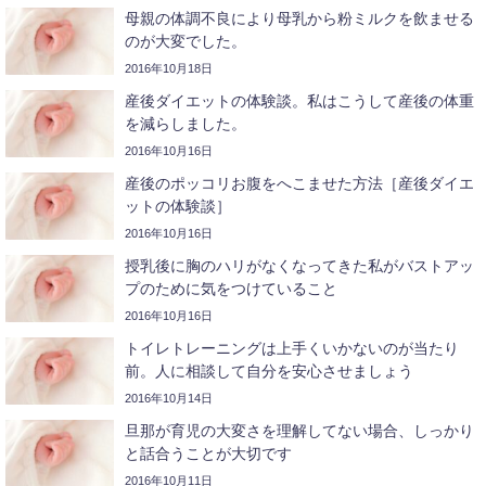
母親の体調不良により母乳から粉ミルクを飲ませる
のが大変でした。
2016年10月18日
産後ダイエットの体験談。私はこうして産後の体重
を減らしました。
2016年10月16日
産後のポッコリお腹をへこませた方法［産後ダイエ
ットの体験談］
2016年10月16日
授乳後に胸のハリがなくなってきた私がバストアッ
プのために気をつけていること
2016年10月16日
トイレトレーニングは上手くいかないのが当たり
前。人に相談して自分を安心させましょう
2016年10月14日
旦那が育児の大変さを理解してない場合、しっかり
と話合うことが大切です
2016年10月11日