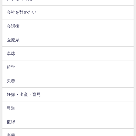
会社を辞めたい
会話術
医療系
卓球
哲学
失恋
妊娠・出産・育児
弓道
復縁
恋愛