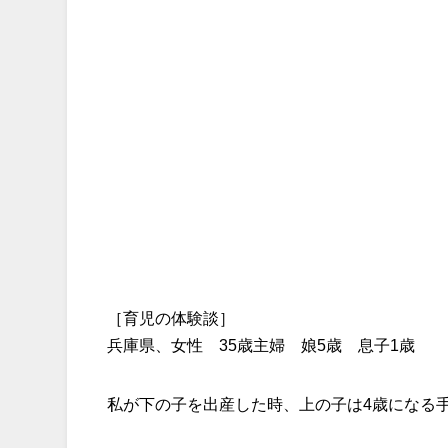
［育児の体験談］
兵庫県、女性 35歳主婦 娘5歳 息子1歳
私が下の子を出産した時、上の子は4歳になる