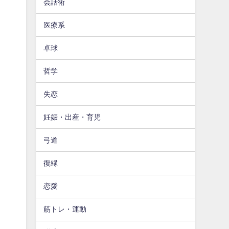
会話術
医療系
卓球
哲学
失恋
妊娠・出産・育児
弓道
復縁
恋愛
筋トレ・運動