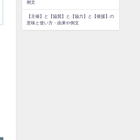
例文
【主催】と【協賛】と【協力】と【後援】の
意味と使い方・由来や例文