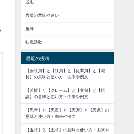
脱毛
、
言葉の意味や違い
趣味
つ
転職活動
最近の投稿
【会社員】と【社員】と【従業員】と【職
員】の意味と使い方・由来や例文
【苦情】と【クレーム】と【文句】と【抗
議】の意味と使い方・由来や例文
【思考】と【思案】と【思索】と【思慮】の
意味と使い方・由来や例文
【玉将】と【王将】の意味と使い方・由来や