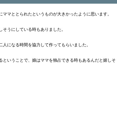
にママととられたというものが大きかったように思います。
しそうにしている時もありました。
二人になる時間を協力して作ってもらいました。
るということで、娘はママを独占できる時もあるんだと嬉しそ