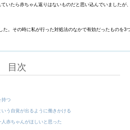
れていたら赤ちゃん返りはないものだと思い込んでいましたが
した。その時に私が行った対処法のなかで有効だったものを3
目次
を持つ
という自覚が出るように働きかける
一人赤ちゃんがほしいと思った