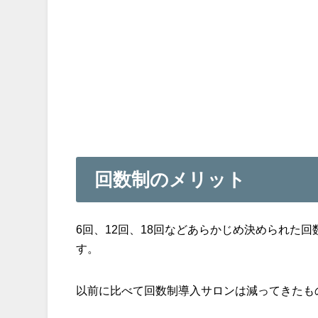
回数制のメリット
6回、12回、18回などあらかじめ決められた
す。
以前に比べて回数制導入サロンは減ってきたも