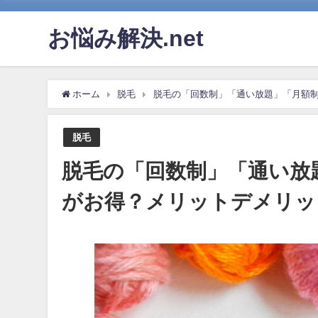
お悩み解決.net
ホーム
脱毛
脱毛の「回数制」「通い放題」「月額
脱毛
脱毛の「回数制」「通い放
がお得？メリットデメリッ