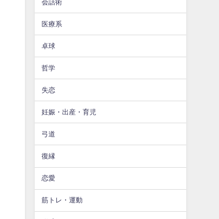
会話術
医療系
卓球
哲学
失恋
妊娠・出産・育児
弓道
復縁
恋愛
筋トレ・運動