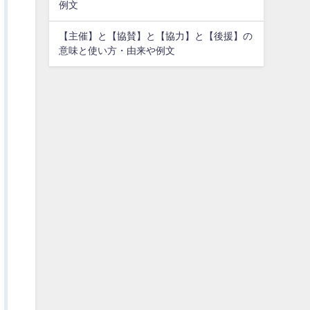
例文
【主催】と【協賛】と【協力】と【後援】の
意味と使い方・由来や例文