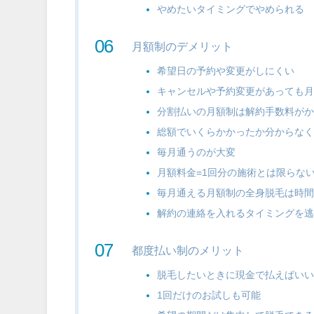
やめたいタイミングでやめられる
月額制のデメリット
希望日の予約や変更がしにくい
キャンセルや予約変更があっても
分割払いの月額制は解約手数料が
総額でいくらかかったか分からな
毎月通うのが大変
月額料金=1回分の施術とは限らな
毎月通える月額制の全身脱毛は時
解約の連絡を入れるタイミングを
都度払い制のメリット
脱毛したいときに現金で払えばい
1回だけのお試しも可能