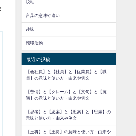
脱毛
法
言葉の意味や違い
趣味
転職活動
最近の投稿
【会社員】と【社員】と【従業員】と【職
員】の意味と使い方・由来や例文
【苦情】と【クレーム】と【文句】と【抗
議】の意味と使い方・由来や例文
【思考】と【思案】と【思索】と【思慮】の
意味と使い方・由来や例文
【玉将】と【王将】の意味と使い方・由来や