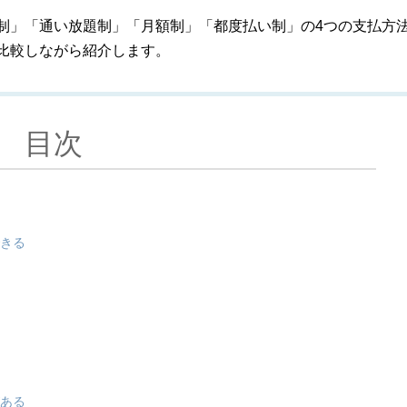
制」「通い放題制」「月額制」「都度払い制」の4つの支払方
比較しながら紹介します。
目次
できる
がある