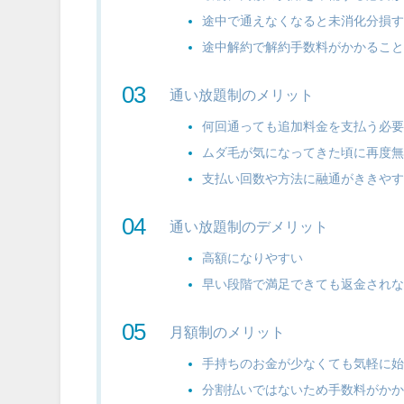
途中で通えなくなると未消化分損
途中解約で解約手数料がかかるこ
通い放題制のメリット
何回通っても追加料金を支払う必
ムダ毛が気になってきた頃に再度
支払い回数や方法に融通がききや
通い放題制のデメリット
高額になりやすい
早い段階で満足できても返金され
月額制のメリット
手持ちのお金が少なくても気軽に
分割払いではないため手数料がか