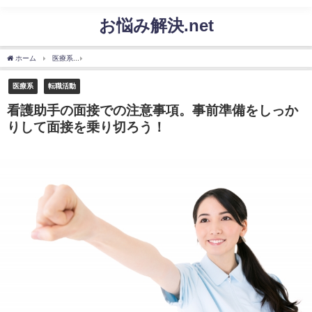
お悩み解決.net
ホーム
医療系
看護助手の面接での注意事項。事前準備をしっかりして面接を乗り切
医療系
転職活動
看護助手の面接での注意事項。事前準備をしっか
りして面接を乗り切ろう！