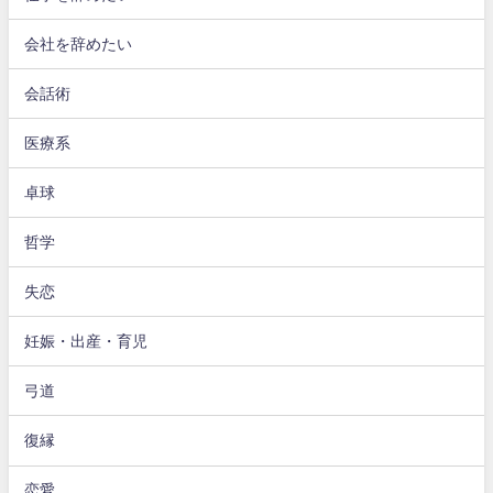
会社を辞めたい
会話術
医療系
卓球
哲学
失恋
妊娠・出産・育児
弓道
復縁
恋愛