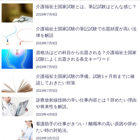
介護福祉士国家試験とは。筆記試験はどんな感じ？
2019年7月9日
介護福祉士国家試験の筆記試験で出題頻度が高い法
律を解説
2019年7月9日
資格法はどの科目から出題される？介護福祉士国家
試験によく出題される条文キーワード
2019年7月9日
介護福祉士国家試験の準備。試験1ヶ月前までに確
認しておきたい対策
2019年7月9日
診療放射線技師の辛い仕事内容とは？辞めたい理由
や将来性を解説。
2019年4月8日
看護助手の仕事がきつい！離職率の高い原因や辞め
たい時の対処法。
2019年3月31日