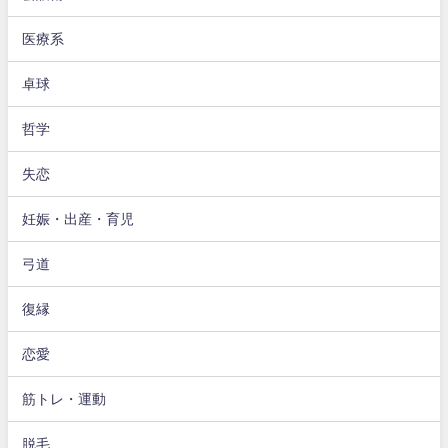
医療系
卓球
哲学
失恋
妊娠・出産・育児
弓道
復縁
恋愛
筋トレ・運動
脱毛