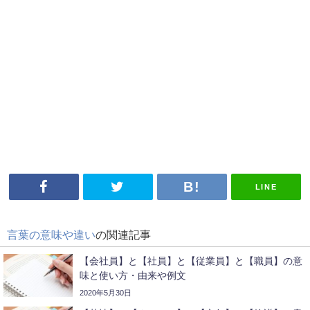
LINE
言葉の意味や違い
の関連記事
【会社員】と【社員】と【従業員】と【職員】の意
味と使い方・由来や例文
2020年5月30日