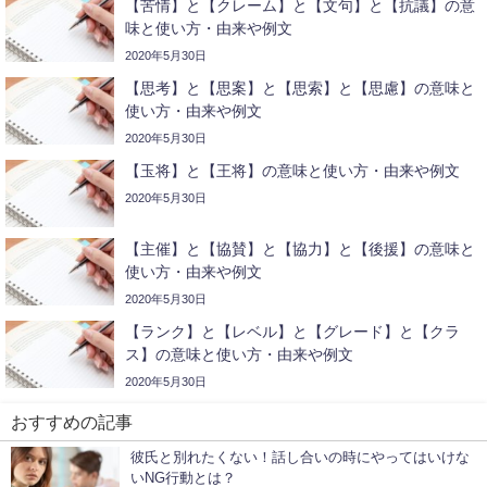
【苦情】と【クレーム】と【文句】と【抗議】の意
味と使い方・由来や例文
2020年5月30日
【思考】と【思案】と【思索】と【思慮】の意味と
使い方・由来や例文
2020年5月30日
【玉将】と【王将】の意味と使い方・由来や例文
2020年5月30日
【主催】と【協賛】と【協力】と【後援】の意味と
使い方・由来や例文
2020年5月30日
【ランク】と【レベル】と【グレード】と【クラ
ス】の意味と使い方・由来や例文
2020年5月30日
おすすめの記事
彼氏と別れたくない！話し合いの時にやってはいけな
いNG行動とは？