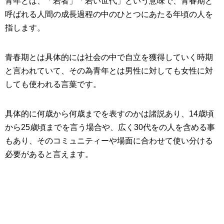
青年とは、「若者」「若い世代」という意味で、青春期と
呼ばれる人間の成長過程の中のひとつにあたる年頃の人を
指します。
青春期とは具体的には社会の中で自立を獲得していく時期
と言われていて、その為青年とは男性に対しても女性に対
しても使われる言葉です。
具体的に何歳から何歳までを表すのかは諸説あり、14歳頃
から25歳頃までを言う場合や、広く30代をの人を含める事
もあり、そのコミュニティーや場面に合わせて使い分ける
必要があると言えます。