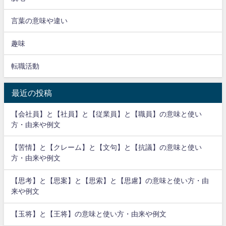
言葉の意味や違い
趣味
転職活動
最近の投稿
【会社員】と【社員】と【従業員】と【職員】の意味と使い
方・由来や例文
【苦情】と【クレーム】と【文句】と【抗議】の意味と使い
方・由来や例文
【思考】と【思案】と【思索】と【思慮】の意味と使い方・由
来や例文
【玉将】と【王将】の意味と使い方・由来や例文