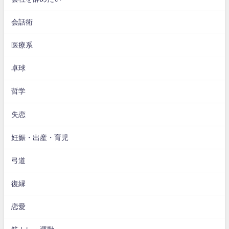
会話術
医療系
卓球
哲学
失恋
妊娠・出産・育児
弓道
復縁
恋愛