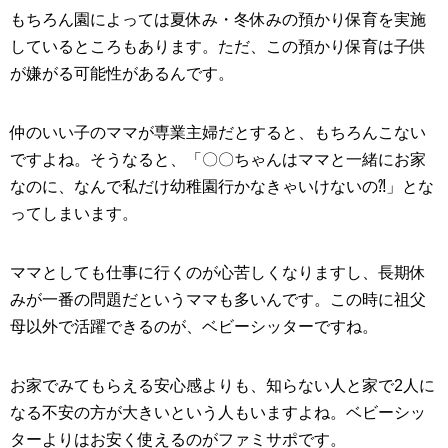
もちろん園によっては夏休み・冬休みの預かり保育を実施
しているところもあります。ただ、この預かり保育は子供
が嫌がる可能性があるんです。
仲のいい子のママが専業主婦だとすると、もちろんこない
ですよね。そうなると、「〇〇ちゃんはママと一緒にお家
なのに、なんで私だけ幼稚園行かなきゃいけないの⁈」とな
ってしまいます。
ママとしても仕事に行くのが心苦しくなりますし、長期休
みが一番の問題だというママも多いんです。この時に祖父
母以外で活躍できるのが、ベビーシッターですね。
お家でみてもらえる安心感よりも、知らない人と家で2人に
なる不安の方が大きいという人もいますよね。ベビーシッ
ターよりはお安く使えるのがファミサポです。