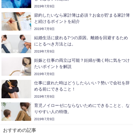
2019年7月9日
節約したいなら家計簿は必須？お金が貯まる家計簿
と続けるポイントを紹介
2019年7月9日
結婚生活に疲れる7つの原因。離婚を回避するため
にとるべき方法とは。
2019年7月9日
妊娠と仕事の両立は可能？妊婦が働く時に気をつけ
たいポイントを解説
2019年7月9日
仕事に疲れた時はどうしたらいい？勢いで会社を辞
める前にできること！
2019年7月9日
育児ノイローゼにならないためにできることと、な
りやすい人の特徴。
2019年7月9日
おすすめの記事