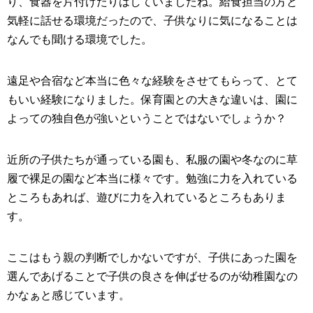
り、食器を片付けたりはしていましたね。給食担当の方と
気軽に話せる環境だったので、子供なりに気になることは
なんでも聞ける環境でした。
遠足や合宿など本当に色々な経験をさせてもらって、とて
もいい経験になりました。保育園との大きな違いは、園に
よっての独自色が強いということではないでしょうか？
近所の子供たちが通っている園も、私服の園や冬なのに草
履で裸足の園など本当に様々です。勉強に力を入れている
ところもあれば、遊びに力を入れているところもありま
す。
ここはもう親の判断でしかないですが、子供にあった園を
選んであげることで子供の良さを伸ばせるのが幼稚園なの
かなぁと感じています。