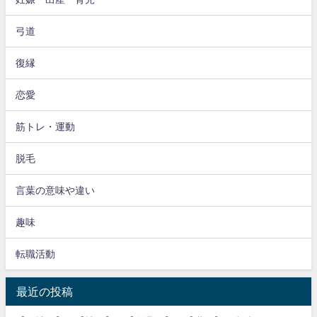
弓道
復縁
恋愛
筋トレ・運動
脱毛
言葉の意味や違い
趣味
転職活動
最近の投稿