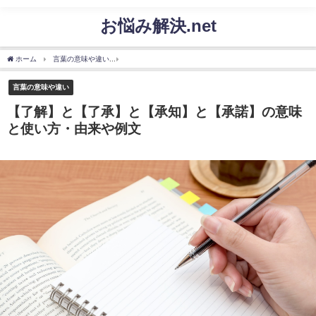
お悩み解決.net
ホーム
言葉の意味や違い
【了解】と【了承】と【承知】と【承諾】の意味と使い方
言葉の意味や違い
【了解】と【了承】と【承知】と【承諾】の意味
と使い方・由来や例文