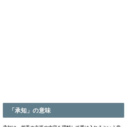
「承知」の意味