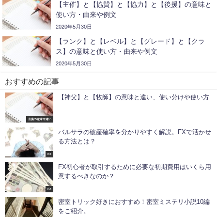
【主催】と【協賛】と【協力】と【後援】の意味と
使い方・由来や例文
2020年5月30日
【ランク】と【レベル】と【グレード】と【クラ
ス】の意味と使い方・由来や例文
2020年5月30日
おすすめの記事
【神父】と【牧師】の意味と違い、使い分けや使い方
言葉の意味や違い
バルサラの破産確率を分かりやすく解説。FXで活かせ
る方法とは？
FX
FX初心者が取引するために必要な初期費用はいくら用
意するべきなのか？
FX
密室トリック好きにおすすめ！密室ミステリ小説10編
をご紹介。