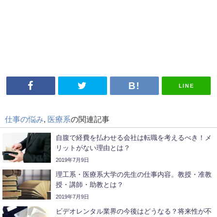
LINE
仕事の悩み
,
医療系
の関連記事
自腹で経費を払わせる会社は転職を考えるべき！メ
リットがない理由とは？
2019年7月9日
理工系・医療系大学の先生の仕事内容。教授・准教
授・講師・助教とは？
2019年7月9日
ビデオレンタル業界の今後はどうなる？将来性が不