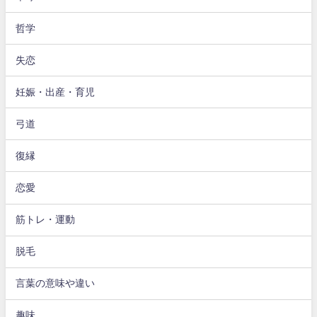
哲学
失恋
妊娠・出産・育児
弓道
復縁
恋愛
筋トレ・運動
脱毛
言葉の意味や違い
趣味