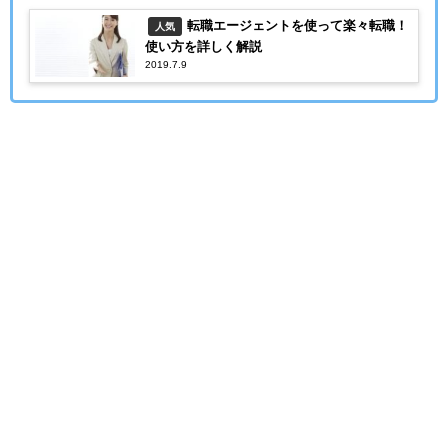
転職エージェントを使って楽々転職！
人気
使い方を詳しく解説
2019.7.9