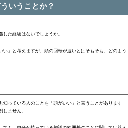
どういうことか？
遇した経験はないでしょうか。
いい」と考えますが、頭の回転が速いとはそもそも、どのよう
も知っている人のことを「頭がいい」と言うことがあります
例しません。
しても、自分が持っている知識の範囲外のことに関しては答え