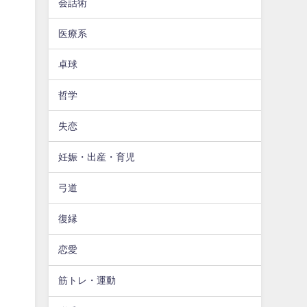
会話術
医療系
卓球
哲学
失恋
妊娠・出産・育児
弓道
復縁
恋愛
筋トレ・運動