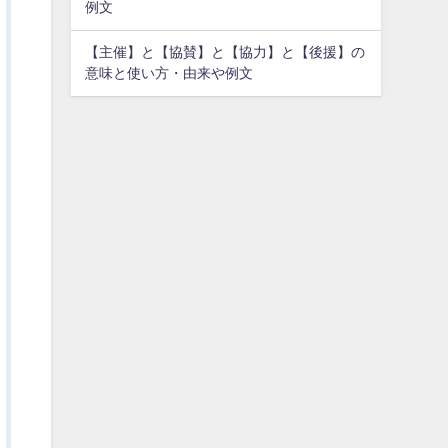
例文
【主催】と【協賛】と【協力】と【後援】の
意味と使い方・由来や例文