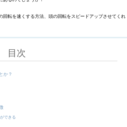
の回転を速くする方法、頭の回転をスピードアップさせてくれ
目次
とか？
徴
とができる