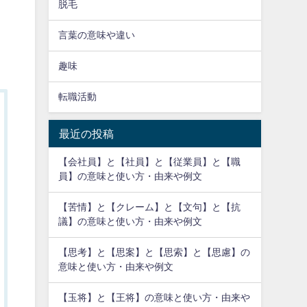
脱毛
言葉の意味や違い
趣味
転職活動
最近の投稿
【会社員】と【社員】と【従業員】と【職
員】の意味と使い方・由来や例文
【苦情】と【クレーム】と【文句】と【抗
議】の意味と使い方・由来や例文
【思考】と【思案】と【思索】と【思慮】の
意味と使い方・由来や例文
【玉将】と【王将】の意味と使い方・由来や