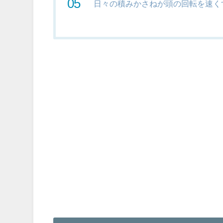
日々の積みかさねが頭の回転を速く