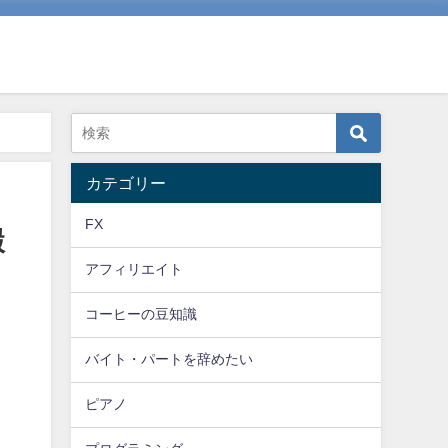
カテゴリー
FX
鍛
アフィリエイト
コーヒーの豆知識
バイト・パートを辞めたい
ピアノ