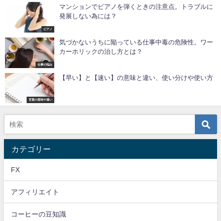
マンションでピアノを弾くときの注意点。トラブルに
発展しない為には？
ピアノ
気づかないうちに陥っている仕事中毒の危険性。ワー
カーホリックの治し方とは？
仕事の悩み
【早い】と【速い】の意味と違い、使い分けや使い方
言葉の意味や違い
カテゴリー
FX
アフィリエイト
コーヒーの豆知識