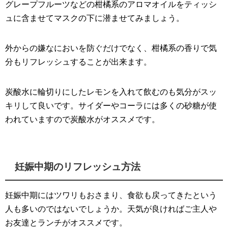
グレープフルーツなどの柑橘系のアロマオイルをティッシ
ュに含ませてマスクの下に潜ませてみましょう。
外からの嫌なにおいを防ぐだけでなく、柑橘系の香りで気
分もリフレッシュすることが出来ます。
炭酸水に輪切りにしたレモンを入れて飲むのも気分がスッ
キリして良いです。サイダーやコーラには多くの砂糖が使
われていますので炭酸水がオススメです。
妊娠中期のリフレッシュ方法
妊娠中期にはツワリもおさまり、食欲も戻ってきたという
人も多いのではないでしょうか。天気が良ければご主人や
お友達とランチがオススメです。