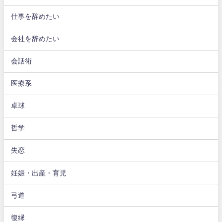
仕事を辞めたい
会社を辞めたい
会話術
医療系
卓球
哲学
失恋
妊娠・出産・育児
弓道
復縁