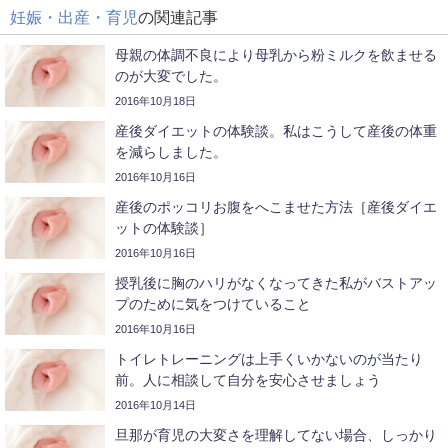
妊娠・出産・育児
の関連記事
母親の体調不良により母乳から粉ミルクを飲ませる
のが大変でした。
2016年10月18日
産後ダイエットの体験談。私はこうして産後の体重
を減らしました。
2016年10月16日
産後のポッコリお腹をへこませた方法［産後ダイエ
ットの体験談］
2016年10月16日
授乳後に胸のハリがなくなってきた私がバストアッ
プのために気をつけていること
2016年10月16日
トイレトレーニングは上手くいかないのが当たり
前。人に相談して自分を安心させましょう
2016年10月14日
旦那が育児の大変さを理解してない場合、しっかり