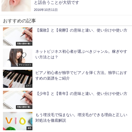
と話合うことが大切です
2016年10月11日
おすすめの記事
【腐敗】と【発酵】の意味と違い、使い分けや使い方
言葉の意味や違い
ネットビジネス初心者が選ぶべきジャンル。稼ぎやす
い方法とは？
アフィリエイト
ピアノ初心者が独学でピアノを弾く方法。独学におす
すめの楽譜をご紹介
ピアノ
【少年】と【青年】の意味と違い、使い分けや使い方
言葉の意味や違い
もう埋没毛で悩まない。埋没毛ができる理由と正しい
対処法を徹底解説
脱毛