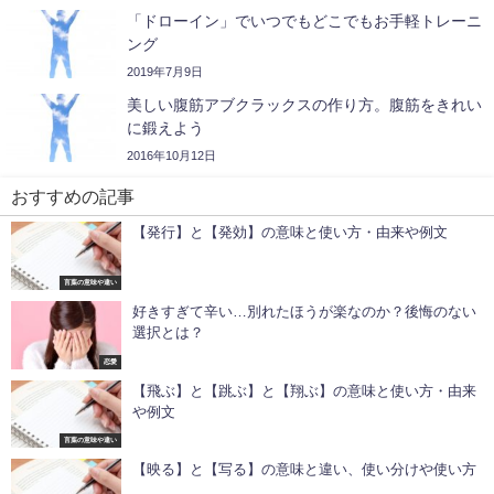
「ドローイン」でいつでもどこでもお手軽トレーニ
ング
2019年7月9日
美しい腹筋アブクラックスの作り方。腹筋をきれい
に鍛えよう
2016年10月12日
おすすめの記事
【発行】と【発効】の意味と使い方・由来や例文
言葉の意味や違い
好きすぎて辛い…別れたほうが楽なのか？後悔のない
選択とは？
恋愛
【飛ぶ】と【跳ぶ】と【翔ぶ】の意味と使い方・由来
や例文
言葉の意味や違い
【映る】と【写る】の意味と違い、使い分けや使い方