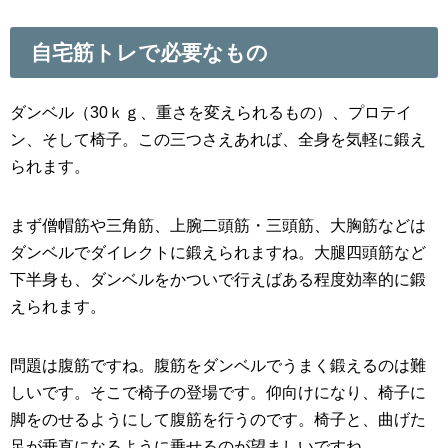
自宅筋トレで必要なもの
ダンベル（30ｋｇ、重さを変えられるもの）、プロテイ
ン、そして椅子。この三つさえあれば、全身を気軽に鍛え
られます。
まず僧帽筋や三角筋、上腕二頭筋・三頭筋、大胸筋などは
ダンベルでダイレクトに鍛えられますね。大腿四頭筋など
下半身も、ダンベルをかついで行えばある程度効率的に鍛
えられます。
問題は腹筋ですね。腹筋をダンベルでうまく鍛えるのは難
しいです。そこで椅子の登場です。仰向けになり、椅子に
脚をのせるようにして腹筋を行うのです。椅子と、曲げた
足が垂直になるように乗せるのが望ましいですね。