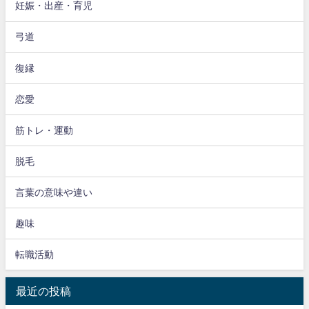
妊娠・出産・育児
弓道
復縁
恋愛
筋トレ・運動
脱毛
言葉の意味や違い
趣味
転職活動
最近の投稿