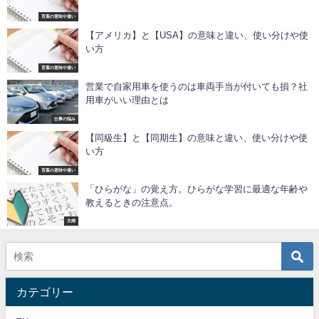
言葉の意味や違い
【アメリカ】と【USA】の意味と違い、使い分けや使
い方
言葉の意味や違い
営業で自家用車を使うのは車両手当が付いても損？社
用車がいい理由とは
仕事の悩み
【同級生】と【同期生】の意味と違い、使い分けや使
い方
言葉の意味や違い
「ひらがな」の覚え方。ひらがな学習に最適な年齢や
教えるときの注意点。
主婦
カテゴリー