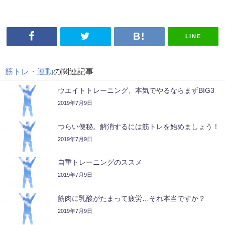
LINE
筋トレ・運動
の関連記事
ウエイトトレーニング、本気でやるならまずBIG3
2019年7月9日
つらい便秘。解消するには筋トレを始めましょう！
2019年7月9日
自重トレーニングのススメ
2019年7月9日
筋肉に乳酸がたまって疲労…それ本当ですか？
2019年7月9日