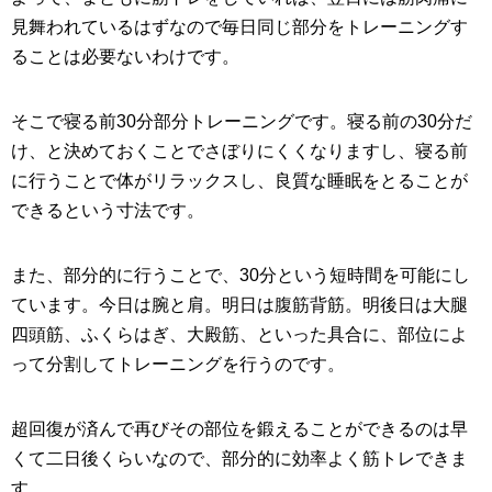
見舞われているはずなので毎日同じ部分をトレーニングす
ることは必要ないわけです。
そこで寝る前30分部分トレーニングです。寝る前の30分だ
け、と決めておくことでさぼりにくくなりますし、寝る前
に行うことで体がリラックスし、良質な睡眠をとることが
できるという寸法です。
また、部分的に行うことで、30分という短時間を可能にし
ています。今日は腕と肩。明日は腹筋背筋。明後日は大腿
四頭筋、ふくらはぎ、大殿筋、といった具合に、部位によ
って分割してトレーニングを行うのです。
超回復が済んで再びその部位を鍛えることができるのは早
くて二日後くらいなので、部分的に効率よく筋トレできま
す。