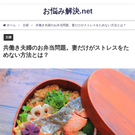
お悩み解決.net
ホーム
主婦
共働き夫婦のお弁当問題。妻だけがストレスをためない方法とは？
主婦
共働き夫婦のお弁当問題。妻だけがストレスをた
めない方法とは？