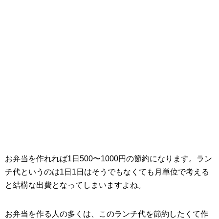
お弁当を作れれば1日500〜1000円の節約になります。ラン
チ代というのは1日1日はそうでもなくても月単位で考える
と結構な出費となってしまいますよね。
お弁当を作る人の多くは、このランチ代を節約したくて作