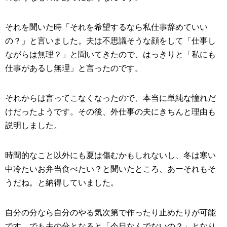
それを聞いた時「それを希望するなら私仕事辞めていい
の？」と言いました。夫は不思議そうな顔をして「仕事し
ながらは無理？」と聞いてきたので、はっきりと「私にも
仕事があるし無理」と言ったのです。
それからは言ってこなくなったので、本当に単純な憧れだ
けだったようです。その後、外仕事の夫にきちんと理由も
説明しました。
時間的なこと以外にも夏は傷むかもしれないし、冬は寒い
中冷たいお弁当食べたい？と聞いたところ、あーそれもそ
うだね。と納得していました。
自分の分なら自分のやる気次第で作ったり止めたりが可能
です。でも夫の分となると「今日なんでないの？」となり