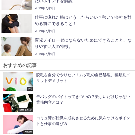
たいポイントを解説
2019年7月9日
仕事に疲れた時はどうしたらいい？勢いで会社を辞
める前にできること！
2019年7月9日
育児ノイローゼにならないためにできることと、な
りやすい人の特徴。
2019年7月9日
おすすめの記事
脱毛を自分でやりたい！ムダ毛の自己処理、種類別メ
リットデメリット
脱毛
デバッグのバイトってきついの？楽しいだけじゃない
業務内容とは？
仕事を辞めたい
コミュ障が転職を成功させるために気をつけるポイン
トと仕事の選び方
転職活動