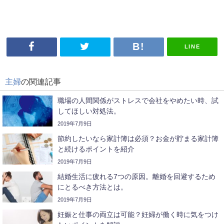
LINE
主婦
の関連記事
職場の人間関係がストレスで会社をやめたい時、試
してほしい対処法。
2019年7月9日
節約したいなら家計簿は必須？お金が貯まる家計簿
と続けるポイントを紹介
2019年7月9日
結婚生活に疲れる7つの原因。離婚を回避するため
にとるべき方法とは。
2019年7月9日
妊娠と仕事の両立は可能？妊婦が働く時に気をつけ